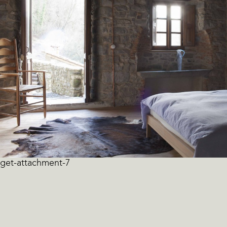
get-attachment-7