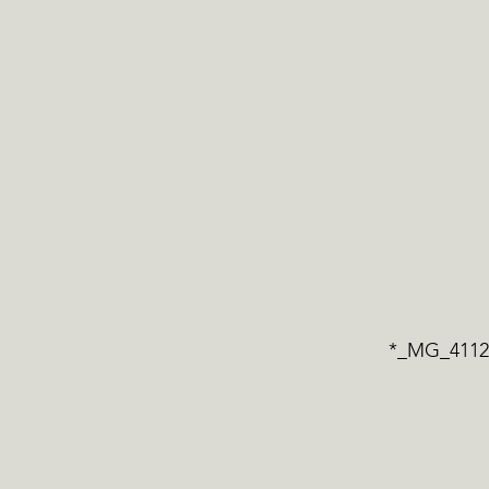
*_MG_4112