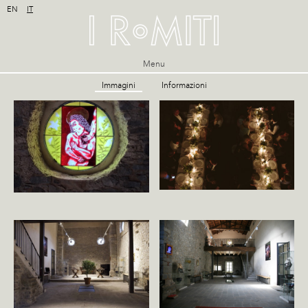
EN
IT
Menu
Immagini
Informazioni