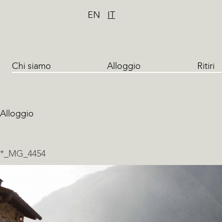
EN
IT
Chi siamo
Alloggio
Ritiri
Alloggio
*_MG_4454